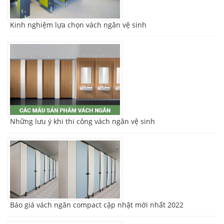
Kinh nghiệm lựa chọn vách ngăn vệ sinh
Những lưu ý khi thi công vách ngăn vệ sinh
Báo giá vách ngăn compact cập nhật mới nhất 2022