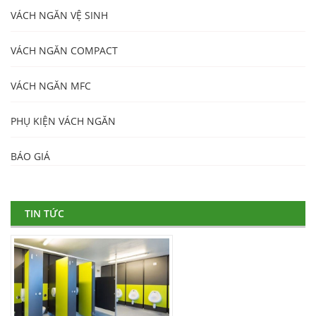
VÁCH NGĂN VỆ SINH
VÁCH NGĂN COMPACT
VÁCH NGĂN MFC
PHỤ KIỆN VÁCH NGĂN
BÁO GIÁ
TIN TỨC