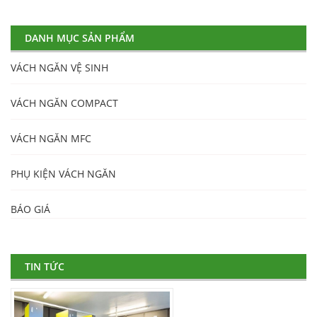
DANH MỤC SẢN PHẨM
VÁCH NGĂN VỆ SINH
VÁCH NGĂN COMPACT
VÁCH NGĂN MFC
PHỤ KIỆN VÁCH NGĂN
BÁO GIÁ
TIN TỨC