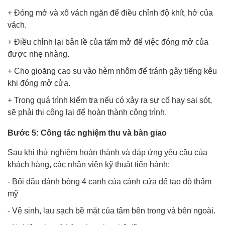
+ Đóng mở và xô vách ngăn để điều chỉnh độ khít, hở của
vách.
+ Điều chỉnh lại bản lề của tấm mở để việc đóng mở của
được nhẹ nhàng.
+ Cho gioăng cao su vào hèm nhôm để tránh gây tiếng kêu
khi đóng mở cửa.
+ Trong quá trình kiểm tra nếu có xảy ra sự cố hay sai sót,
sẽ phải thi công lại để hoàn thành công trình.
Bước 5: Công tác nghiệm thu và bàn giao
Sau khi thử nghiệm hoàn thành và đáp ứng yêu cầu của
khách hàng, các nhân viên kỹ thuật tiến hành:
- Bôi dầu đánh bóng 4 cạnh của cánh cửa để tạo độ thẩm
mỹ
- Vệ sinh, lau sạch bề mặt của tâm bên trong và bên ngoài.