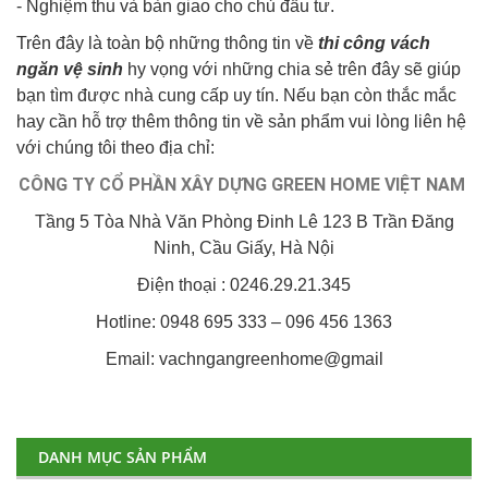
- Nghiệm thu và bàn giao cho chủ đầu tư.
Trên đây là toàn bộ những thông tin về
thi công vách
ngăn vệ sinh
hy vọng với những chia sẻ trên đây sẽ giúp
bạn tìm được nhà cung cấp uy tín. Nếu bạn còn thắc mắc
hay cần hỗ trợ thêm thông tin về sản phẩm vui lòng liên hệ
với chúng tôi theo địa chỉ:
CÔNG TY CỔ PHẦN XÂY DỰNG GREEN HOME VIỆT NAM
Tầng 5 Tòa Nhà Văn Phòng Đinh Lê 123 B Trần Đăng
Ninh, Cầu Giấy, Hà Nội
Điện thoại : 0246.29.21.345
Hotline: 0948 695 333 – 096 456 1363
Email: vachngangreenhome@gmail
DANH MỤC SẢN PHẨM