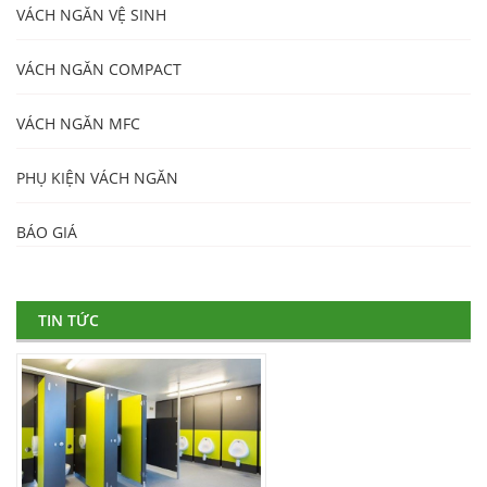
VÁCH NGĂN VỆ SINH
VÁCH NGĂN COMPACT
VÁCH NGĂN MFC
PHỤ KIỆN VÁCH NGĂN
BÁO GIÁ
TIN TỨC