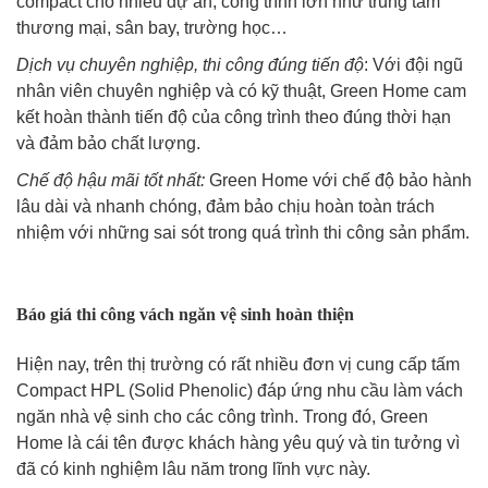
compact cho nhiều dự án, công trình lớn như trung tâm
thương mại, sân bay, trường học…
Dịch vụ chuyên nghiệp, thi công đúng tiến độ
: Với đội ngũ
nhân viên chuyên nghiệp và có kỹ thuật, Green Home cam
kết hoàn thành tiến độ của công trình theo đúng thời hạn
và đảm bảo chất lượng.
Chế độ hậu mãi tốt nhất:
Green Home với chế độ bảo hành
lâu dài và nhanh chóng, đảm bảo chịu hoàn toàn trách
nhiệm với những sai sót trong quá trình thi công sản phẩm.
Báo giá thi công vách ngăn vệ sinh hoàn thiện
Hiện nay, trên thị trường có rất nhiều đơn vị cung cấp tấm
Compact HPL (Solid Phenolic) đáp ứng nhu cầu làm vách
ngăn nhà vệ sinh cho các công trình. Trong đó, Green
Home là cái tên được khách hàng yêu quý và tin tưởng vì
đã có kinh nghiệm lâu năm trong lĩnh vực này.