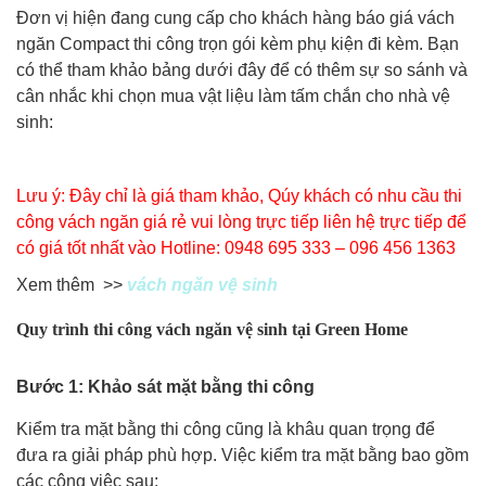
Đơn vị hiện đang cung cấp cho khách hàng
báo giá vách
ngăn Compact
thi công trọn gói kèm phụ kiện đi kèm. Bạn
có thể tham khảo bảng dưới đây để có thêm sự so sánh và
cân nhắc khi chọn mua vật liệu làm tấm chắn cho nhà vệ
sinh:
Lưu ý: Đây chỉ là giá tham khảo, Qúy khách có nhu cầu thi
công vách ngăn giá rẻ
vui lòng trực tiếp liên hệ trực tiếp để
có giá tốt nhất vào Hotline: 0948 695 333 – 096 456 1363
Xem thêm >>
vách ngăn vệ sinh
Quy trình thi công vách ngăn vệ sinh tại
Green Home
Bước 1: Khảo sát mặt bằng thi công
Kiểm tra mặt bằng thi công cũng là khâu quan trọng để
đưa ra giải pháp phù hợp. Việc kiểm tra mặt bằng bao gồm
các công việc sau: