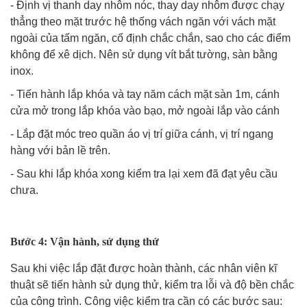
- Định vị thanh day nhôm nóc, thay day nhôm được chạy
thẳng theo mặt trước hệ thống vách ngăn với vách mặt
ngoài của tấm ngăn, cố định chắc chắn, sao cho các điểm
không để xê dịch. Nên sử dụng vít bắt tường, sàn bằng
inox.
- Tiến hành lắp khóa và tay năm cách mặt sàn 1m, cánh
cửa mở trong lắp khóa vào bạo, mở ngoài lắp vào cánh
- Lắp đặt móc treo quần áo vị trí giữa cánh, vị trí ngang
hàng với bản lề trên.
- Sau khi lắp khóa xong kiểm tra lại xem đã đạt yêu cầu
chưa.
Bước 4: Vận hành, sử dụng thử
Sau khi việc lắp đặt được hoàn thành, các nhân viên kĩ
thuật sẽ tiến hành sử dụng thử, kiểm tra lỗi và độ bền chắc
của công trình. Công việc kiểm tra cần có các bước sau: