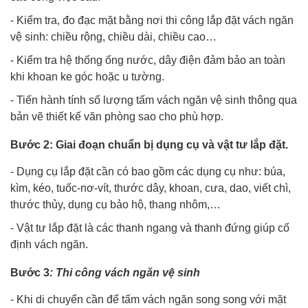
- Kiểm tra, đo đạc mặt bằng nơi thi công lắp đặt vách ngăn
vệ sinh: chiều rộng, chiều dài, chiều cao…
- Kiểm tra hệ thống ống nước, dây điện đảm bảo an toàn
khi khoan ke góc hoặc u tường.
- Tiến hành tính số lượng tấm vách ngăn vệ sinh thông qua
bản vẽ thiết kế văn phòng sao cho phù hợp.
Bước 2: Giai đoạn chuẩn bị dụng cụ và vật tư lắp đặt.
- Dụng cụ lắp đặt cần có bao gồm các dụng cụ như: búa,
kìm, kéo, tuốc-nơ-vít, thước dây, khoan, cưa, dao, viết chì,
thước thủy, dụng cụ bảo hộ, thang nhôm,…
- Vật tư lắp đặt là các thanh ngang và thanh đứng giúp cố
định vách ngăn.
Bước 3
: Thi công vách ngăn vệ sinh
- Khi di chuyển cần để tấm vách ngăn song song với mặt