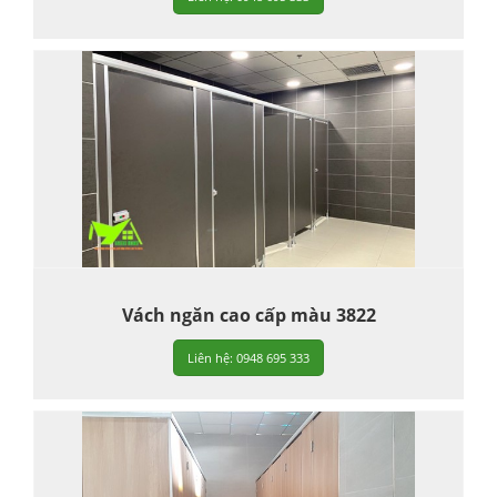
Vách ngăn cao cấp màu 3822
Liên hệ: 0948 695 333