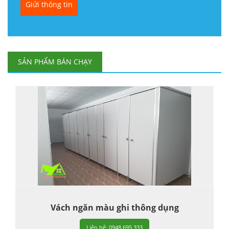
SẢN PHẨM BÁN CHẠY
Vách ngăn màu ghi thông dụng
Liên hệ: 0948 695 333