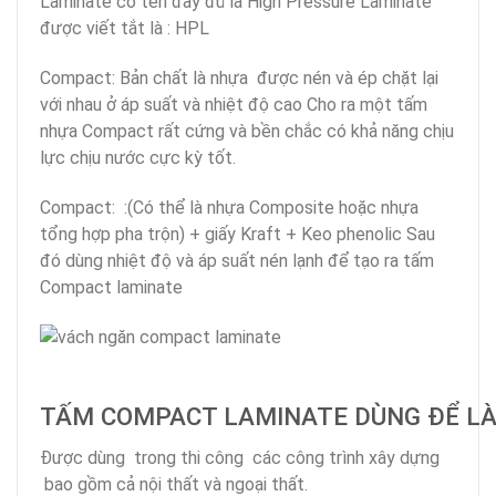
Laminate có tên đầy đủ là High Pressure Laminate
được viết tắt là : HPL
Compact: Bản chất là nhựa được nén và ép chặt lại
với nhau ở áp suất và nhiệt độ cao Cho ra một tấm
nhựa Compact rất cứng và bền chắc có khả năng chịu
lực chịu nước cực kỳ tốt.
Compact: :(Có thể là nhựa Composite hoặc nhựa
tổng hợp pha trộn) + giấy Kraft + Keo phenolic Sau
đó dùng nhiệt độ và áp suất nén lạnh để tạo ra tấm
Compact laminate
TẤM COMPACT LAMINATE DÙNG ĐỂ LÀ
Được dùng trong thi công các công trình xây dựng
bao gồm cả nội thất và ngoại thất.