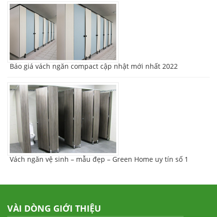
Báo giá vách ngăn compact cập nhật mới nhất 2022
Vách ngăn vệ sinh – mẫu đẹp – Green Home uy tín số 1
VÀI DÒNG GIỚI THIỆU