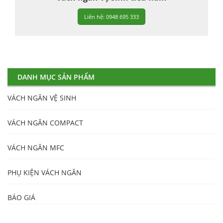
Liên hệ: 0948 695 333
DANH MỤC SẢN PHẨM
VÁCH NGĂN VỆ SINH
VÁCH NGĂN COMPACT
VÁCH NGĂN MFC
PHỤ KIỆN VÁCH NGĂN
BÁO GIÁ