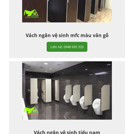
Vách ngăn vệ sinh mfc màu vân gỗ
Liên hệ: 0948 695 333
Vách ngăn vệ sinh tiểu nam