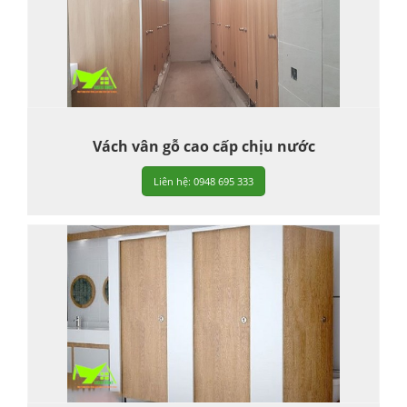
Vách vân gỗ cao cấp chịu nước
Liên hệ: 0948 695 333