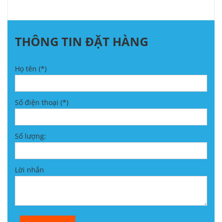
THÔNG TIN ĐẶT HÀNG
Họ tên (*)
Số điện thoại (*)
Số lượng:
Lời nhắn