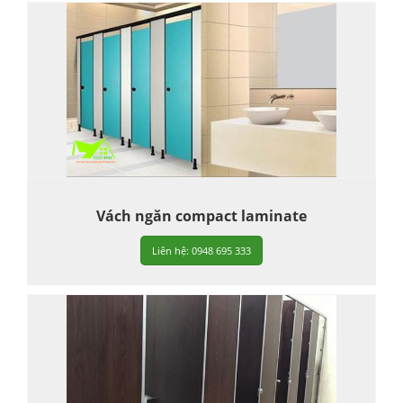
Vách ngăn compact laminate
Liên hệ: 0948 695 333