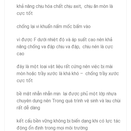
khả năng chịu hóa chất chịu axit, chịu ăn mòn là
cực tốt
chống lại vi khuẩn nấm mốc bấm vào
vì được F dưới nhiệt độ và áp suất cao nên khả
năng chống va đập chịu va đập, chịu nén là cực
cao
đây là một loại vật liệu rất cứng nên việc bị mài
mòn hoặc trầy xước là khá khó – chống trầy xước
cực tốt
bề mặt nhẵn nhẵn mịn lại được phủ một lớp nhựa
chuyên dụng nên Trong quá trình vệ sinh và lau chùi
rất dễ dàng
kết cấu bền vững không bị biến dạng khi có lực tác
động ổn định trong mọi môi trường