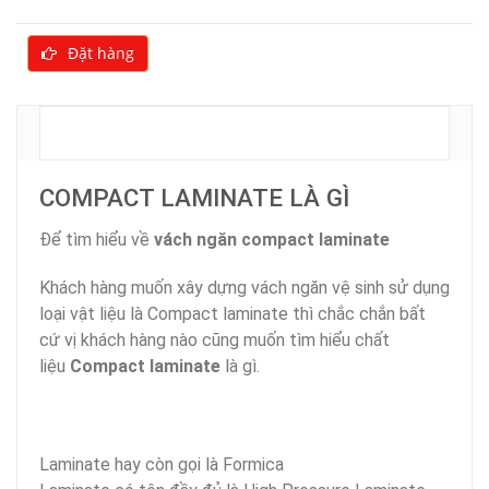
Đặt hàng
MÔ TẢ
COMPACT LAMINATE LÀ GÌ
Để tìm hiểu về
vách ngăn compact laminate
Khách hàng muốn xây dựng vách ngăn vệ sinh sử dụng
loại vật liệu là Compact laminate thì chắc chắn bất
cứ vị khách hàng nào cũng muốn tìm hiểu chất
liệu
Compact laminate
là gì.
Laminate hay còn gọi là Formica