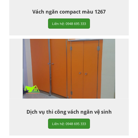
Vách ngăn compact màu 1267
Liên hệ: 0948 695 333
Dịch vụ thi công vách ngăn vệ sinh
Liên hệ: 0948 695 333