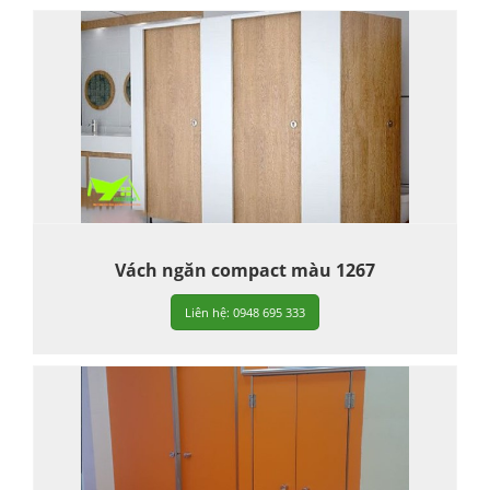
Vách ngăn compact màu 1267
Liên hệ: 0948 695 333