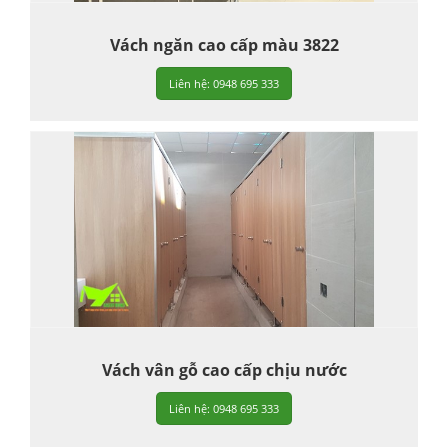
Vách ngăn cao cấp màu 3822
Liên hệ: 0948 695 333
Vách vân gỗ cao cấp chịu nước
Liên hệ: 0948 695 333