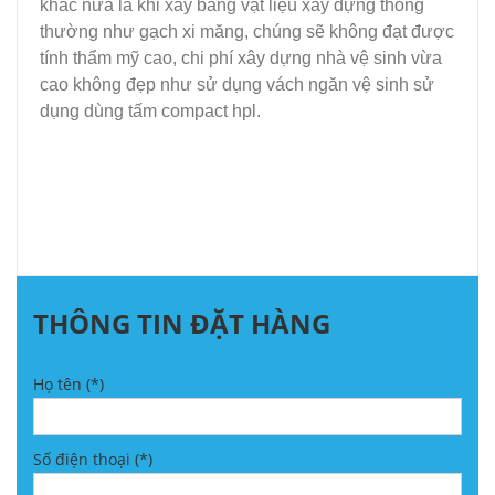
khác nữa là khi xây bằng vật liệu xây dựng thông
thường như gạch xi măng, chúng sẽ không đạt được
tính thẩm mỹ cao, chi phí xây dựng nhà vệ sinh vừa
cao không đẹp như sử dụng vách ngăn vệ sinh sử
dụng dùng tấm compact hpl.
THÔNG TIN ĐẶT HÀNG
Họ tên (*)
Số điện thoại (*)