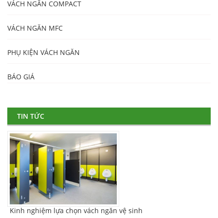
VÁCH NGĂN COMPACT
VÁCH NGĂN MFC
PHỤ KIỆN VÁCH NGĂN
BÁO GIÁ
TIN TỨC
Kinh nghiệm lựa chọn vách ngăn vệ sinh