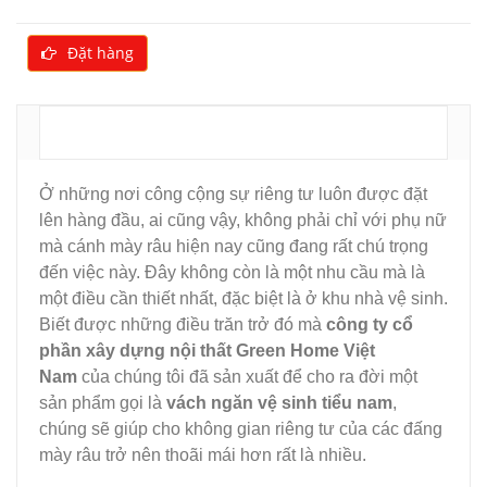
Đặt hàng
MÔ TẢ
Ở những nơi công cộng sự riêng tư luôn được đặt
lên hàng đầu, ai cũng vậy, không phải chỉ với phụ nữ
mà cánh mày râu hiện nay cũng đang rất chú trọng
đến việc này. Đây không còn là một nhu cầu mà là
một điều cần thiết nhất, đặc biệt là ở khu nhà vệ sinh.
Biết được những điều trăn trở đó mà
công ty cổ
phần xây dựng nội thất Green Home Việt
Nam
của chúng tôi đã sản xuất để cho ra đời một
sản phẩm gọi là
vách ngăn vệ sinh tiểu nam
,
chúng sẽ giúp cho không gian riêng tư của các đấng
mày râu trở nên thoãi mái hơn rất là nhiều.