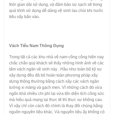
thời gian dài sử dụng, và đảm bảo sự sạch sẽ trong
quá trình sử dụng dễ dàng vệ sinh lau chùi khi nước
tiểu vấy bẩn vào.
Vách Tiểu Nam Thông Dụng
Trong tất cả các khu nhà vệ nam công cộng hiện nay
chắc chắn quý khách sẽ thấy những hình ảnh về các
tấm vách ngăn vệ sinh này . Hầu như toàn bộ kỹ sư
xây dựng đều đã bỏ hoàn toàn phương pháp xây
dựng thông thường bằng cách xây các vách ngăn
tường xi măng và gạch men. VÌ những cách đó vừa
ngốn khá nhiều chi phí lại vừa tốn diện tích công sức
mà hiệu quả mang lại thực tế thì thực sự không cao.
Vì vậy chỉ còn cách đó chính là thay đổi chúng bằng
nguồn nguyên liệu khác. Và nguyên liệu ấy không có