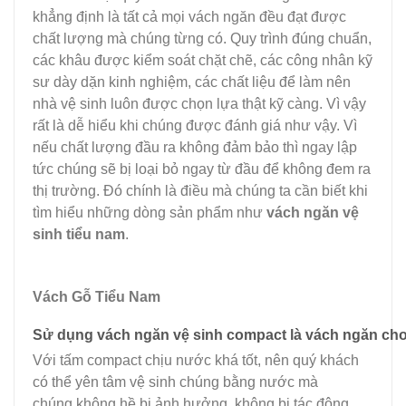
khẳng định là tất cả mọi vách ngăn đều đạt được
chất lượng mà chúng từng có. Quy trình đúng chuẩn,
các khâu được kiểm soát chặt chẽ, các công nhân kỹ
sư dày dặn kinh nghiệm, các chất liệu để làm nên
nhà vệ sinh luôn được chọn lựa thật kỹ càng. Vì vậy
rất là dễ hiểu khi chúng được đánh giá như vậy. Vì
nếu chất lượng đầu ra không đảm bảo thì ngay lập
tức chúng sẽ bị loại bỏ ngay từ đầu để không đem ra
thị trường. Đó chính là điều mà chúng ta cần biết khi
tìm hiểu những dòng sản phẩm như
vách ngăn vệ
sinh tiểu nam
.
Vách Gỗ Tiểu Nam
Sử dụng vách ngăn vệ sinh compact là vách ngăn cho
Với tấm compact chịu nước khá tốt, nên quý khách
có thể yên tâm vệ sinh chúng bằng nước mà
chúng không hề bị ảnh hưởng, không bị tác động