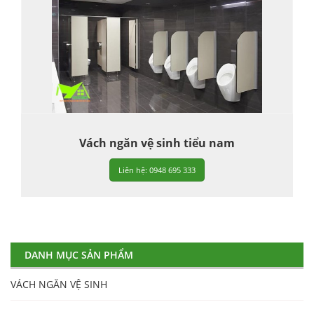
Vách ngăn vệ sinh tiểu nam
Liên hệ: 0948 695 333
DANH MỤC SẢN PHẨM
VÁCH NGĂN VỆ SINH