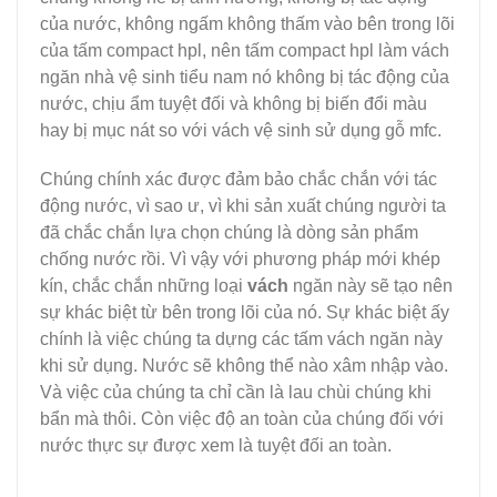
của nước, không ngấm không thấm vào bên trong lõi
của tấm compact hpl, nên tấm compact hpl làm vách
ngăn nhà vệ sinh tiểu nam nó không bị tác động của
nước, chịu ẩm tuyệt đối và không bị biến đổi màu
hay bị mục nát so với vách vệ sinh sử dụng gỗ mfc.
Chúng chính xác được đảm bảo chắc chắn với tác
động nước, vì sao ư, vì khi sản xuất chúng người ta
đã chắc chắn lựa chọn chúng là dòng sản phẩm
chống nước rồi. Vì vậy với phương pháp mới khép
kín, chắc chắn những loại
vách
ngăn này sẽ tạo nên
sự khác biệt từ bên trong lõi của nó. Sự khác biệt ấy
chính là việc chúng ta dựng các tấm vách ngăn này
khi sử dụng. Nước sẽ không thể nào xâm nhập vào.
Và việc của chúng ta chỉ cần là lau chùi chúng khi
bẩn mà thôi. Còn việc độ an toàn của chúng đối với
nước thực sự được xem là tuyệt đối an toàn.