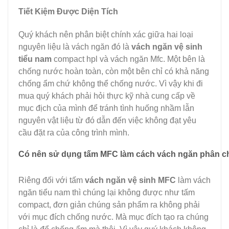
Tiết Kiệm Được Diện Tích
Quý khách nên phân biệt chính xác giữa hai loại
nguyên liệu là vách ngăn đó là
vách ngăn vệ sinh
tiểu nam
compact hpl và vách ngăn Mfc. Một bên là
chống nước hoàn toàn, còn một bên chỉ có khả năng
chống ẩm chứ không thể chống nước. Vì vậy khi đi
mua quý khách phải hỏi thực kỹ nhà cung cấp về
mục địch của mình để tránh tình huống nhầm lẫn
nguyên vật liệu từ đó dẫn đến việc không đạt yêu
cầu đặt ra của công trình mình.
Có nên sử dụng tấm MFC làm cách vách ngăn phân ch
Riêng đối với tấm
vách ngăn vệ sinh MFC
làm vách
ngăn tiểu nam thì chúng lại không được như tấm
compact, đơn giản chúng sản phẩm ra không phải
với mục đích chống nước. Mà mục đích tạo ra chúng