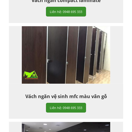
Vách ngăn compact laminate
Liên hệ: 0948 695 333
Vách ngăn vệ sinh mfc màu vân gỗ
Liên hệ: 0948 695 333