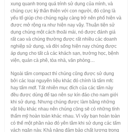
xung quanh trong quá trình sử dụng của mình, và
chúng cực kỳ thân thiện với con người, đó cũng là
yếu tố giúp cho chúng ngày càng trở nên phổ hiện và
được mở rộng ra như hiện nay vậy. Thuận tiện sử
dụng chúng một cách thoãi mái, nó được đánh giá
rất cao và chúng thường được rất nhiều các doanh
nghiệp sử dụng, và đời sống hiện nay chúng được
áp dụng cho tất cả các khách sạn, trường học, bệnh
viện, quán cà phê, tòa nhà, văn phòng…
Ngoài tấm compact thì chúng cũng được sử dụng
bởi các loại nguyên liệu khác đó chính là tấm mfc
hay tấm mdf. Tất nhiên mục đích của các tấm này
đều được dùng để tạo nên sự kín đáo cho nam giới
khi sử dụng. Nhưng chúng được làm bằng những
vật liệu khác nhau nên chúng cũng sẽ có những tính
thẩm mỹ hoàn toàn khác nhau. Vì vậy bạn hoàn toàn
có thể một phần nào đó yên tâm khi sử dụng các tấm
vách ngăn này. Khả năng đảm bảo chất lượng trong