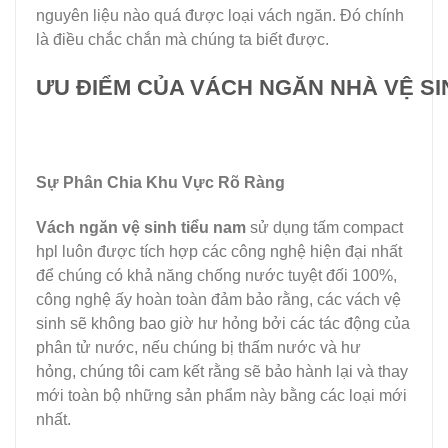
nguyên liệu nào quá được loại vách ngăn. Đó chính
là điều chắc chắn mà chúng ta biết được.
ƯU ĐIỂM CỦA VÁCH NGĂN NHÀ VỆ SI
Sự Phân Chia Khu Vực Rõ Ràng
Vách ngăn vệ sinh tiểu nam
sử dụng tấm compact
hpl luôn được tích hợp các công nghệ hiện đại nhất
để chúng có khả năng chống nước tuyệt đối 100%,
công nghệ ấy hoàn toàn đảm bảo rằng, các vách vệ
sinh sẽ không bao giờ hư hỏng bởi các tác động của
phân tử nước, nếu chúng bị thấm nước và hư
hỏng, chúng tôi cam kết rằng sẽ bảo hành lại và thay
mới toàn bộ những sản phẩm này bằng các loại mới
nhất.