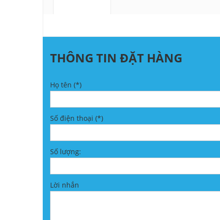
MÔ TẢ
THÔNG TIN ĐẶT HÀNG
Họ tên (*)
Số điện thoại (*)
Số lượng:
Lời nhắn