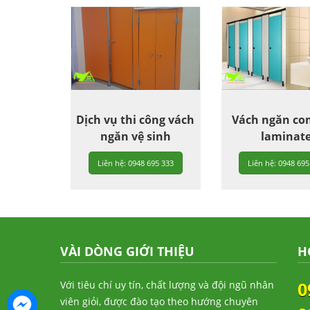
Dịch vụ thi công vách
Vách ngăn co
ngăn vệ sinh
laminat
Liên hệ: 0948 695 333
Liên hệ: 0948 695
VÀI DÒNG GIỚI THIỆU
H
0
Với tiêu chí uy tín, chất lượng và đội ngũ nhân
viên giỏi, được đào tạo theo hướng chuyên