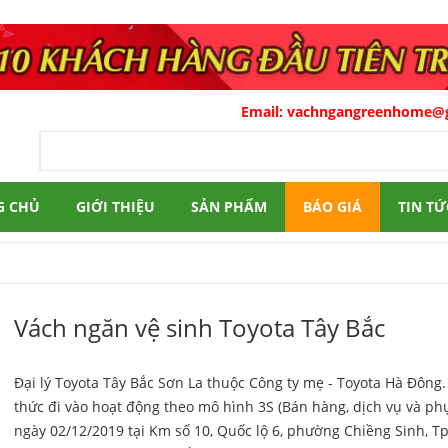
Email:
vachngangreenhome@gmail
G CHỦ
GIỚI THIỆU
SẢN PHẨM
BÁO GIÁ
TIN TỨ
Vách ngăn vệ sinh Toyota Tây Bắc
Đại lý Toyota Tây Bắc Sơn La thuộc Công ty mẹ - Toyota Hà Đông
thức đi vào hoạt động theo mô hình 3S (Bán hàng, dịch vụ và phụ
ngày 02/12/2019 tại Km số 10, Quốc lộ 6, phường Chiềng Sinh, Tp