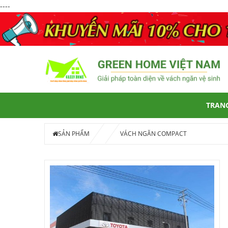
----
TRAN
SẢN PHẨM
VÁCH NGĂN COMPACT