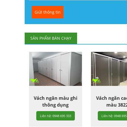
SẢN PHẨM BÁN CHẠY
Vách ngăn màu ghi
Vách ngăn ca
thông dụng
màu 382
Liên hệ: 0948 695 333
Liên hệ: 0948 695