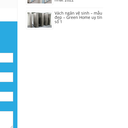
Vách ngăn vệ sinh – mẫu
đẹp – Green Home uy tín
số 1