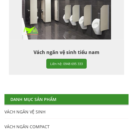
Vách ngăn vệ sinh tiểu nam
Liên hệ: 0948 695 333
DANH MỤC SẢN PHẨM
VÁCH NGĂN VỆ SINH
VÁCH NGĂN COMPACT