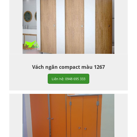
Vách ngăn compact màu 1267
Liên hệ: 0948 695 333