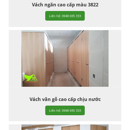
Vách ngăn cao cấp màu 3822
Liên hệ: 0948 695 333
Vách vân gỗ cao cấp chịu nước
Liên hệ: 0948 695 333