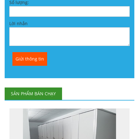
Số lượng:
Lời nhắn
SẢN PHẨM BÁN CHẠY