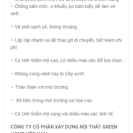
– Chống nấm mốc, vi khuẩn, ko bám bẩn, dễ làm vệ
sinh…
– Vệ sinh sạch sẽ, thông thoáng
– Lắp rắp nhanh và dễ tháo gỡ di chuyển, tiết kiệm chi
phí
– Có tính thẩm mỹ cao, có nhiều màu sắc để lựa chọn
– Không cong vênh hay bị trầy xướt
– Thân thiện với môi trường.
– Độ bền trong môi trường oxi hóa cao
– Có tính thẩm mỹ cùng với nhiều màu sắc tinh tế.
CÔNG TY CỔ PHẦN XÂY DỰNG NỘI THẤT GREEN