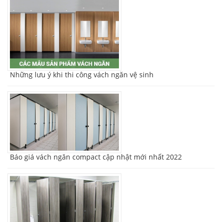
Những lưu ý khi thi công vách ngăn vệ sinh
Báo giá vách ngăn compact cập nhật mới nhất 2022