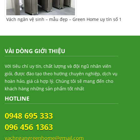
Vách ngăn vệ sinh – mẫu đẹp – Green Home uy tín số 1
VÀI DÒNG GIỚI THIỆU
Với tiêu chí uy tín, chất lượng và đội ngũ nhân viên
giỏi, được đào tạo theo hướng chuyên nghiệp, dịch vụ
hoàn hảo, giá cả hợp lý. Chúng tôi sẽ mang đến cho
khách hàng những sản phẩm tốt nhất
HOTLINE
0948 695 333
096 456 1363
vachngangreenhome@gmail.com