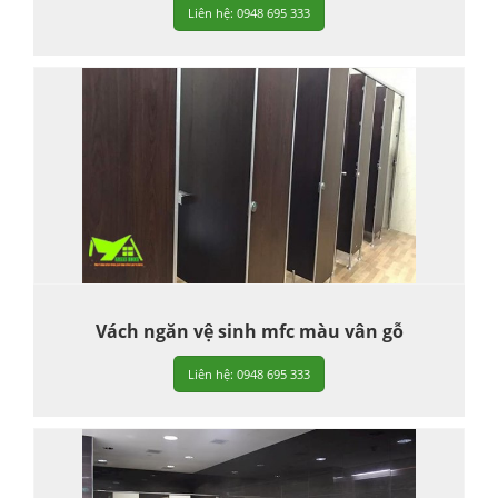
Liên hệ: 0948 695 333
Vách ngăn vệ sinh mfc màu vân gỗ
Liên hệ: 0948 695 333