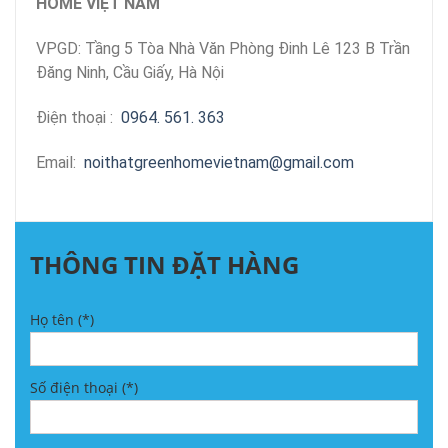
HOME VIỆT NAM
VPGD: Tầng 5 Tòa Nhà Văn Phòng Đinh Lê 123 B Trần
Đăng Ninh, Cầu Giấy, Hà Nội
Điện thoại :
0964. 561. 363
Email:
noithatgreenhomevietnam@gmail.com
THÔNG TIN ĐẶT HÀNG
Họ tên (*)
Số điện thoại (*)