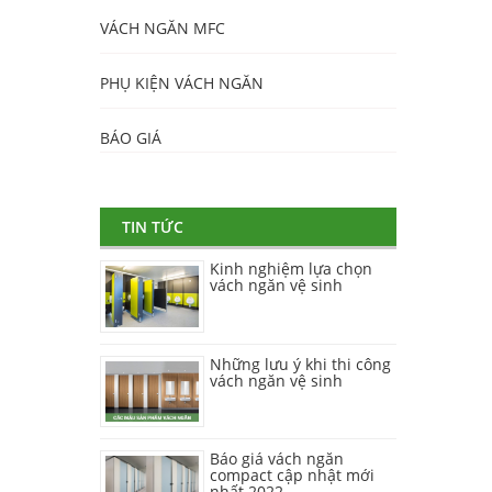
VÁCH NGĂN MFC
PHỤ KIỆN VÁCH NGĂN
BÁO GIÁ
TIN TỨC
Kinh nghiệm lựa chọn
vách ngăn vệ sinh
Những lưu ý khi thi công
vách ngăn vệ sinh
Báo giá vách ngăn
compact cập nhật mới
nhất 2022