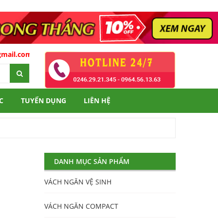
il.com
C
TUYỂN DỤNG
LIÊN HỆ
DANH MỤC SẢN PHẨM
VÁCH NGĂN VỆ SINH
VÁCH NGĂN COMPACT