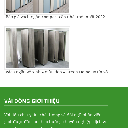
Báo giá vách ngăn compact cập nhật mới nhất 2022
Vách ngăn vệ sinh – mẫu đẹp – Green Home uy tín số 1
VÀI DÒNG GIỚI THIỆU
Với tiêu chí uy tín, chất lượng và đội ngũ nhân viên
giỏi, được đào tạo theo hướng chuyên nghiệp, dịch vụ