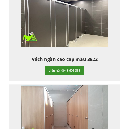
Vách ngăn cao cấp màu 3822
Liên hệ: 0948 695 333