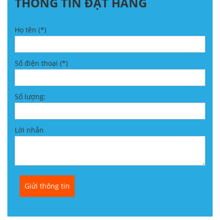
THÔNG TIN ĐẶT HÀNG
Họ tên (*)
Số điện thoại (*)
Số lượng:
Lời nhắn