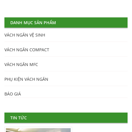
DANH MỤC SẢN PHẨM
VÁCH NGĂN VỆ SINH
VÁCH NGĂN COMPACT
VÁCH NGĂN MFC
PHỤ KIỆN VÁCH NGĂN
BÁO GIÁ
TIN TỨC