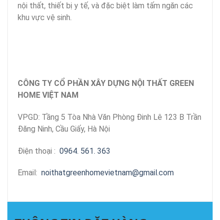
nội thất, thiết bị y tế, và đặc biệt làm tấm ngăn các
khu vực vệ sinh.
CÔNG TY CỔ PHẦN XÂY DỰNG NỘI THẤT GREEN
HOME VIỆT NAM
VPGD: Tầng 5 Tòa Nhà Văn Phòng Đinh Lê 123 B Trần
Đăng Ninh, Cầu Giấy, Hà Nội
Điện thoại :
0964. 561. 363
Email:
noithatgreenhomevietnam@gmail.com