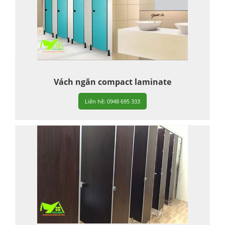
Vách ngăn compact laminate
Liên hệ: 0948 695 333