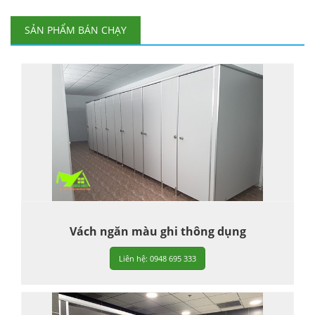
SẢN PHẨM BÁN CHẠY
Vách ngăn màu ghi thông dụng
Liên hệ: 0948 695 333