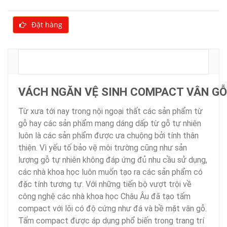
Đặt hàng
MÔ TẢ
VÁCH NGĂN VỆ SINH COMPACT VÂN GỖ
Từ xưa tới nay trong nội ngoại thất các sản phẩm từ
gỗ hay các sản phẩm mang dáng dấp từ gỗ tự nhiên
luôn là các sản phẩm được ưa chuộng bởi tính thân
thiện. Vì yếu tố bảo vệ môi trường cũng như sản
lượng gỗ tự nhiên không đáp ứng đủ nhu cầu sử dụng,
các nhà khoa học luôn muốn tạo ra các sản phẩm có
đặc tính tương tự. Với những tiến bộ vượt trội về
công nghệ các nhà khoa học Châu Âu đã tạo tấm
compact với lõi có độ cứng như đá và bề mặt vân gỗ.
Tấm compact được áp dụng phổ biến trong trang trí