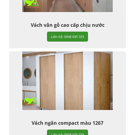
Vách vân gỗ cao cấp chịu nước
Liên hệ: 0948 695 333
Vách ngăn compact màu 1267
Liên hệ: 0948 695 333