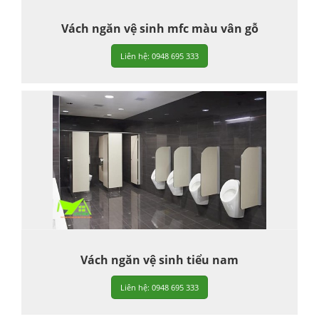
Vách ngăn vệ sinh mfc màu vân gỗ
Liên hệ: 0948 695 333
Vách ngăn vệ sinh tiểu nam
Liên hệ: 0948 695 333