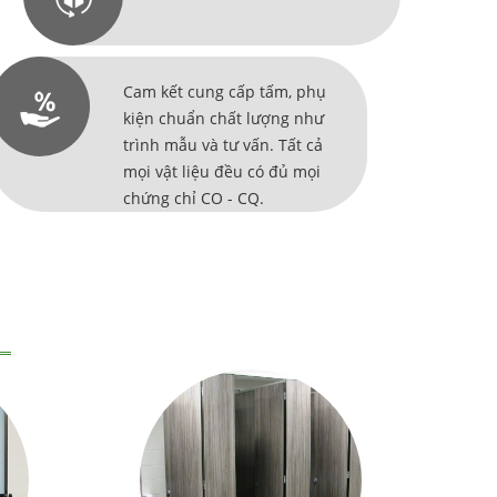
Cam kết cung cấp tấm, phụ
kiện chuẩn chất lượng như
trình mẫu và tư vấn. Tất cả
mọi vật liệu đều có đủ mọi
chứng chỉ CO - CQ.