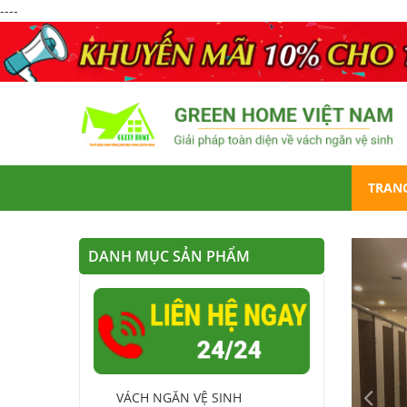
----
TRAN
DANH MỤC SẢN PHẨM
VÁCH NGĂN VỆ SINH