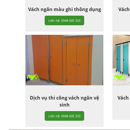
Vách ngăn màu ghi thông dụng
Vách
Liên hệ: 0948 695 333
Dịch vụ thi công vách ngăn vệ
Vách
sinh
Liên hệ: 0948 695 333