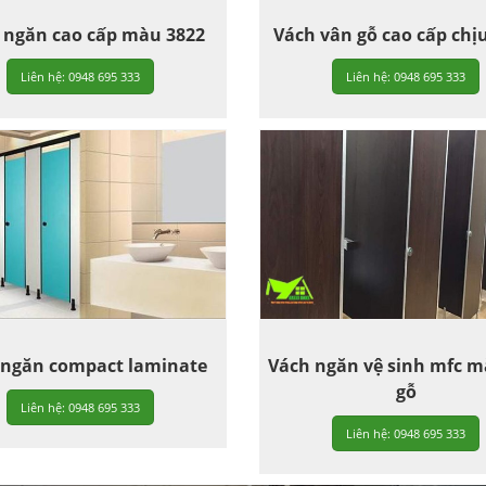
 ngăn cao cấp màu 3822
Vách vân gỗ cao cấp chị
Liên hệ: 0948 695 333
Liên hệ: 0948 695 333
 ngăn compact laminate
Vách ngăn vệ sinh mfc 
gỗ
Liên hệ: 0948 695 333
Liên hệ: 0948 695 333