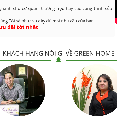
ệ sinh cho cơ quan,
trường học
hay các công trình của
úng Tôi sẽ phục vụ đầy đủ mọi nhu cầu của bạn.
ưu đãi tốt nhất
.
KHÁCH HÀNG NÓI GÌ VỀ GREEN HOME