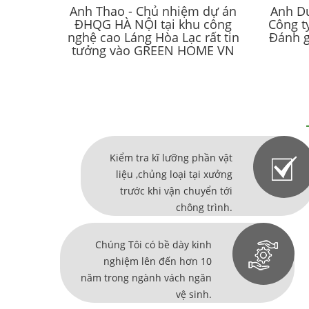
Anh Thao - Chủ nhiệm dự án
Anh Dư
ĐHQG HÀ NỘI tại khu công
Công t
nghệ cao Láng Hòa Lạc rất tin
Đánh g
tưởng vào GREEN HOME VN
Kiểm tra kĩ lưỡng phần vật
liệu ,chủng loại tại xưởng
trước khi vận chuyển tới
chông trình.
Chúng Tôi có bề dày kinh
nghiệm lên đến hơn 10
năm trong ngành vách ngăn
vệ sinh.