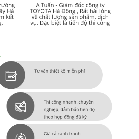
trường
A Tuấn - Giám đốc công ty
ây Hà
TOYOTA Hà Đông , Rất hài lòng
am kết
về chất lượng sản phẩm, dịch
g.
vụ. Đặc biệt là tiến độ thi công
Tư vấn thiết kế miễn phí
Thi công nhanh ,chuyên
nghiệp, đảm bảo tiến độ
theo hợp đồng đã ký
Giá cả cạnh tranh