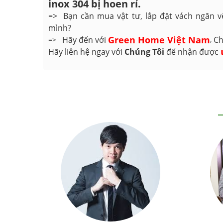
inox 304 bị hoen rỉ.
=> Bạn cần mua vật tư, lắp đặt vách ngăn v
mình?
Green Home Việt Nam
Hãy đến với
Ch
=>
,
Hãy liên hệ ngay với
Chúng Tôi
để nhận được