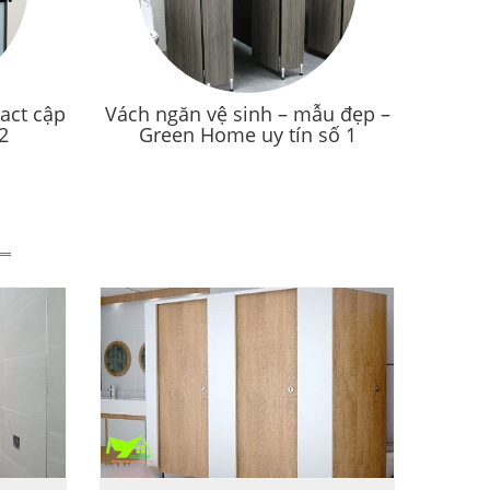
act cập
Vách ngăn vệ sinh – mẫu đẹp –
2
Green Home uy tín số 1